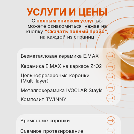
УСЛУГИ И ЦЕНЫ
С
полным списком услуг
вы
можете ознакомиться, нажав на
кнопку
"Скачать полный прайс",
на каждой из страниц
Безметалловая керамика E.MAX
Керамика Е.MAX на каркасе ZrO2
Цельнофрезероные коронки
(Multi-layer)
Металлокерамика IVOCLAR Stayle
Композит TWINNY
Временные коронки
Съемное протезирование