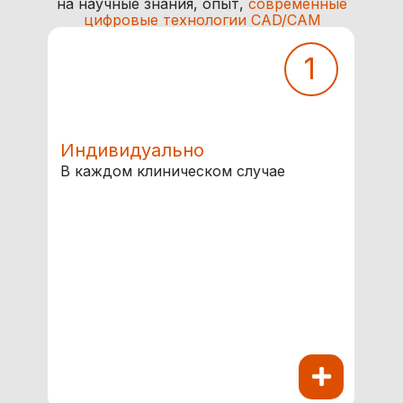
на научные знания, опыт,
современные
цифровые технологии CAD/CAM
и
художественное исполнение
1
Индивидуально
В каждом клиническом случае