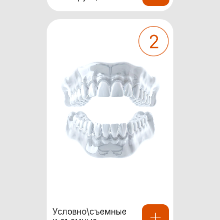
Условно\съемные