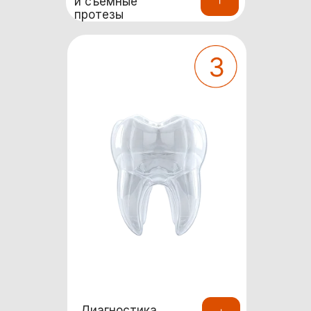
и съемные
протезы
Диагностика